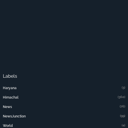
Labels
(3)
Haryana
(360)
Himachal
(76)
News
(99)
NewsJunction
(4)
World