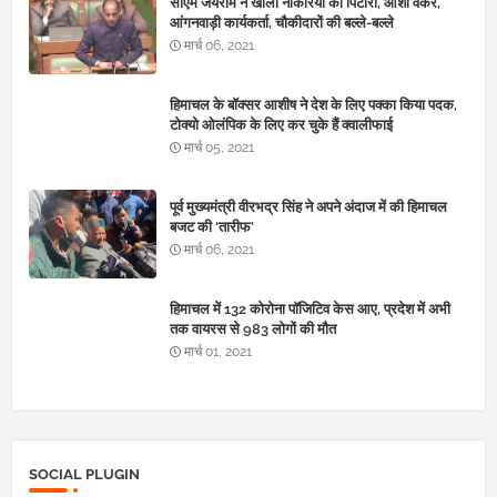
सीएम जयराम ने खोला नौकरियों का पिटारा, आशा वर्कर,
आंगनवाड़ी कार्यकर्ता, चौकीदारों की बल्ले-बल्ले
मार्च 06, 2021
हिमाचल के बॉक्सर आशीष ने देश के लिए पक्का किया पदक,
टोक्यो ओलंपिक के लिए कर चुके हैं क्वालीफाई
मार्च 05, 2021
पूर्व मुख्यमंत्री वीरभद्र सिंह ने अपने अंदाज में की हिमाचल
बजट की ‘तारीफ’
मार्च 06, 2021
हिमाचल में 132 कोरोना पॉजिटिव केस आए, प्रदेश में अभी
तक वायरस से 983 लोगों की मौत
मार्च 01, 2021
SOCIAL PLUGIN