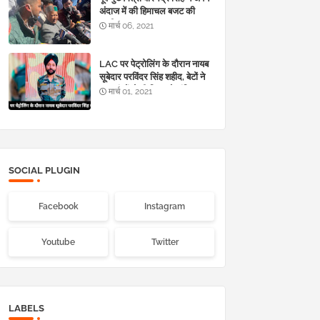
अंदाज में की हिमाचल बजट की
‘तारीफ’
मार्च 06, 2021
LAC पर पेट्रोलिंग के दौरान नायब
सूबेदार परविंदर सिंह शहीद, बेटों ने
नम आंखों से दी पिता को अंतिम
मार्च 01, 2021
विदाई
SOCIAL PLUGIN
Facebook
Instagram
Youtube
Twitter
LABELS