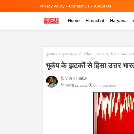
Privacy Policy
Contact Us
About Us
Home
Himachal
Haryana
मुख्यपृष्ठ
भूकंप के झटकों से हिसा उत्तर भारत, रिक्टर स्केल पर 
भूकंप के झटकों से हिसा उत्तर भार
Vipan Thakur
फ़रवरी 12, 2021
0 minute read