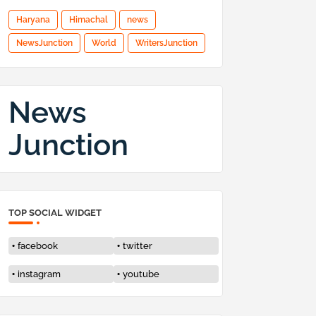
Haryana
Himachal
news
NewsJunction
World
WritersJunction
News
Junction
TOP SOCIAL WIDGET
facebook
twitter
instagram
youtube