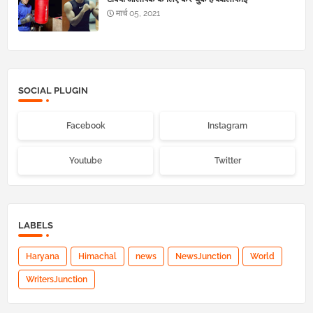
मार्च 05, 2021
SOCIAL PLUGIN
Facebook
Instagram
Youtube
Twitter
LABELS
Haryana
Himachal
news
NewsJunction
World
WritersJunction