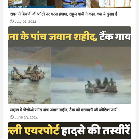
सदन में शिवजी की फोटो पर बरपा हंगामा, राहुल गांधी ने कहा, क्या ये गुनाह है
July 01, 2024
लद्दाख में जेसीओ समेत पांच जवान शहीद, टैंक की बरामदगी की कोशिश जारी
June 29, 2024