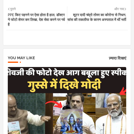
Twi
Wh
पुराने
और नया
PPE किट पहनने पर ऐसा होता है हाल, डॉक्टर
शूटर दादी चंद्रो तोमर का कोरोना से निधन,
tter
atsa
ने फोटो शेयर कर लिखा, देश सेवा करने पर गर्व
सांस की तकलीफ के कारण अस्पताल में थीं भर्ती
है
pp
YOU MAY LIKE
ज़्यादा दिखाएं