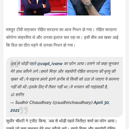
मशहूर टीवी पत्रकार रोहित सरदाना का आज निधन हो गया। रोहित सरदाना
कोरोना संक्रमित थे और उनका इलाज चल रहा था। इसी बीच अब खबर आई
कि दिल का दौरा पड़ने से उनका निधन हो गया।
अब से थोड़ी पहले
@capt_ivane
का फ़ोन आया।उसने जो कहा सुनकर
मेरे हाथ काँपने लगे।हमारे मित्र और सहयोगी रोहित सरदाना की मृत्यु की
ख़बर थी।ये वाइरस हमारे इतने क़रीब से किसी को उठा ले जाएगा ये कल्पना
नहीं की थी।इसके लिए मैं तैयार नहीं था।ये भगवान की नाइंसाफ़ी है..
ॐ शान्ति
— Sudhir Chaudhary (@sudhirchaudhary)
April 30,
2021
, '
सुधीर चौधरी ने ट्वीट किया
अब से थोड़ी पहले जितेंद्र शर्मा का फोन आया।
उसने जो कहा सुनकर मेरे हाथ काँपने लगे। हमारे मित्र और सहयोगी रोहित