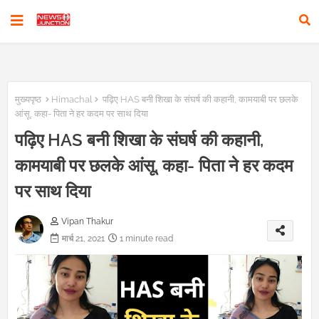
मुख्यपृष्ठ
Himachal
पढ़िए HAS बनी शिखा के संघर्ष की कहानी, कामयाबी पर छलके
आंसू, कहा- पिता ने हर कदम पर साथ दिया
पढ़िए HAS बनी शिखा के संघर्ष की कहानी,
कामयाबी पर छलके आंसू, कहा- पिता ने हर कदम
पर साथ दिया
Vipan Thakur
मार्च 21, 2021
1 minute read