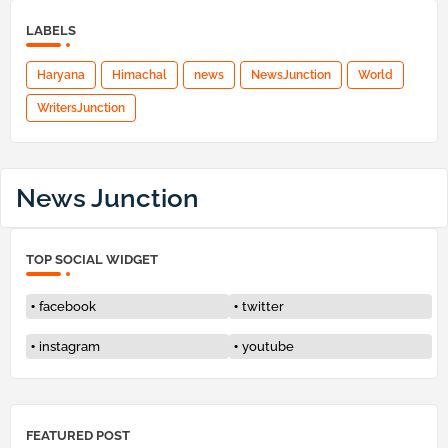
LABELS
Haryana
Himachal
news
NewsJunction
World
WritersJunction
News Junction
TOP SOCIAL WIDGET
facebook
twitter
instagram
youtube
FEATURED POST