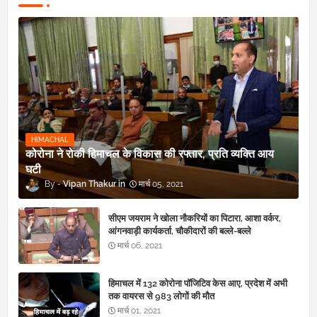
HIMACHAL
कोरोना ने रोकी हिमाचल के विकास की रफ्तार, प्रति व्यक्ति आय
घटी
Vipan Thakur
मार्च 05, 2021
सीएम जयराम ने खोला नौकरियों का पिटारा, आशा वर्कर,
आंगनवाड़ी कार्यकर्ता, चौकीदारों की बल्ले-बल्ले
मार्च 06, 2021
हिमाचल में 132 कोरोना पॉजिटिव केस आए, प्रदेश में अभी
तक वायरस से 983 लोगों की मौत
मार्च 01, 2021