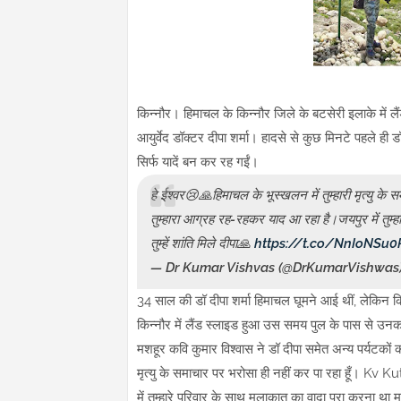
किन्नौर। हिमाचल के किन्नौर जिले के बटसेरी इलाके में ल
आयुर्वेद डॉक्टर दीपा शर्मा। हादसे से कुछ मिनटे पहले
सिर्फ यादें बन कर रह गईं।
हे ईश्वर😢🙏हिमाचल के भूस्खलन में तुम्हारी मृत्यु के 
तुम्हारा आग्रह रह-रहकर याद आ रहा है।जयपुर में तुम्ह
तुम्हें शांति मिले दीपा🙏
https://t.co/NnIoNSu
— Dr Kumar Vishvas (@DrKumarVishwas
34 साल की डॉ दीपा शर्मा हिमाचल घूमने आई थीं, लेकि
किन्नौर में लैंड स्लाइड हुआ उस समय पुल के पास से उ
मशहूर कवि कुमार विश्वास ने डॉ दीपा समेत अन्य पर्यटकों क
मृत्यु के समाचार पर भरोसा ही नहीं कर पा रहा हूँ। Kv K
में तुम्हारे परिवार के साथ मुलाक़ात का वादा पूरा करना था म