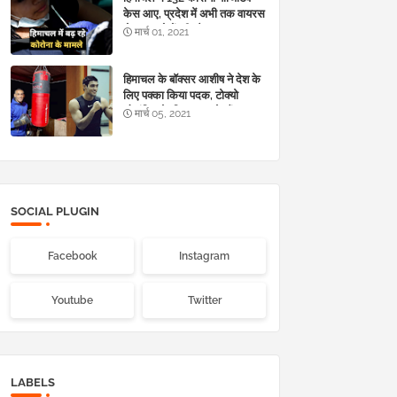
केस आए, प्रदेश में अभी तक वायरस
से 983 लोगों की मौत
मार्च 01, 2021
हिमाचल के बॉक्सर आशीष ने देश के
लिए पक्का किया पदक, टोक्यो
ओलंपिक के लिए कर चुके हैं
मार्च 05, 2021
क्वालीफाई
SOCIAL PLUGIN
Facebook
Instagram
Youtube
Twitter
LABELS