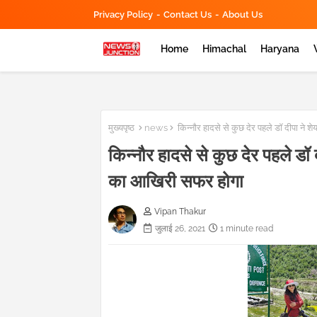
Privacy Policy
Contact Us
About Us
Home
Himachal
Haryana
मुख्यपृष्ठ
news
किन्नौर हादसे से कुछ देर पहले डॉ दीपा ने श
किन्नौर हादसे से कुछ देर पहले डॉ 
का आखिरी सफर होगा
Vipan Thakur
जुलाई 26, 2021
1 minute read