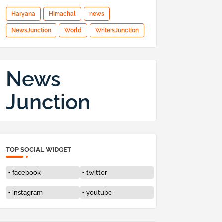
Haryana
Himachal
news
NewsJunction
World
WritersJunction
News
Junction
TOP SOCIAL WIDGET
facebook
twitter
instagram
youtube