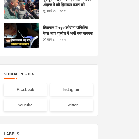
अंदाज में की हिमाचल बजट की
‘तारीफ’
मार्च 06, 2021
हिमाचल में 132 कोरोना पॉजिटिव
केस आए, प्रदेश में अभी तक वायरस
से 983 लोगों की मौत
मार्च 01, 2021
SOCIAL PLUGIN
Facebook
Instagram
Youtube
Twitter
LABELS