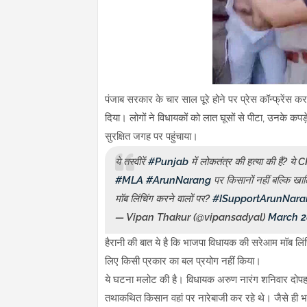
पंजाब सरकार के चार साल पूरे होने पर प्रेस कॉन्फ्रेंस 
दिया। लोगों ने विधायकों को लात घूसों से पीटा, उनके कपड़
सुरक्षित जगह पर पहुंचाया।
ये तस्वीरें
#Punjab
में लोकतंत्र की हत्या की हैं? य
#MLA
#ArunNarang
पर किसानों नहीं बल्कि खाल
मॉब लिंचिंग करने वालों पर?
#ISupportArunNara
— Vipan Thakur (@vipansadyal)
March 2
हैरानी की बात ये है कि भाजपा विधायक की सरेआम मॉब लिं
लिए किसी प्रकार का बल प्रयोग नहीं किया।
ये घटना मलोट की है। विधायक अरुण नारंग शनिवार दोपहर को
तथाकथित किसान वहां पर नारेबाजी कर रहे थे। जैसे ही भाज