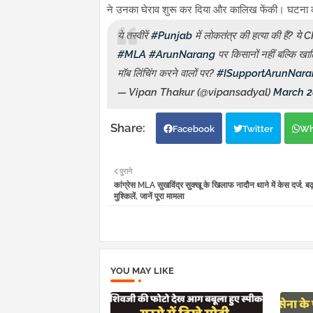
ने उनका घेराव शुरू कर दिया और कालिख फेंकी। घटना की
ये तस्वीरें
#Punjab
में लोकतंत्र की हत्या की हैं? य
#MLA
#ArunNarang
पर किसानों नहीं बल्कि खाल
मॉब लिंचिंग करने वालों पर?
#ISupportArunNara
— Vipan Thakur (@vipansadyal)
March 2
Facebook
Twitter
Wh
पुराने
कांग्रेस MLA सुखविंद्र सुक्खू के खिलाफ नादौन थाने में केस दर्ज, बढ
मुश्किलें, जानें पूरा मामला
YOU MAY LIKE