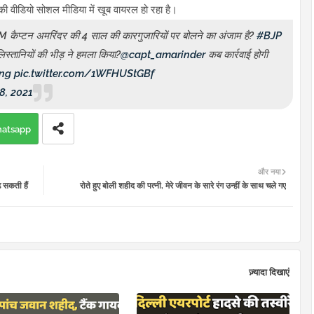
 वीडियो सोशल मीडिया में खूब वायरल हो रहा है।
े CM कैप्टन अमरिंदर की 4 साल की कारगुजारियों पर बोलने का अंजाम है?
#BJP
िस्तानियों की भीड़ ने हमला किया?
@capt_amarinder
कब कार्रवाई होगी
ng
pic.twitter.com/1WFHUStGBf
8, 2021
atsapp
और नया
़ सकती हैं
रोते हुए बोली शहीद की पत्नी, मेरे जीवन के सारे रंग उन्हीं के साथ चले गए
ज़्यादा दिखाएं