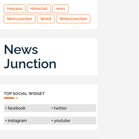
Haryana
Himachal
news
NewsJunction
World
WritersJunction
News
Junction
TOP SOCIAL WIDGET
facebook
twitter
instagram
youtube