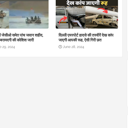
में जेसीओ समेत पांच जवान शहीद,
दिल्ली एयरपोर्ट हादसे की तस्वीरें देख कांप
 बरामदगी की कोशिश जारी
जाएगी आपकी रूह, ऐसी गिरी छत
e 29, 2024
June 28, 2024