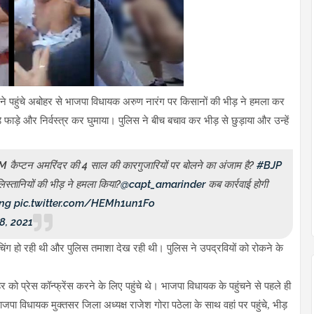
करने पहुंचे अबोहर से भाजपा विधायक अरुण नारंग पर किसानों की भीड़ ने हमला कर
े फाड़े और निर्वस्त्र कर घुमाया। पुलिस ने बीच बचाव कर भीड़ से छुड़ाया और उन्हें
े CM कैप्टन अमरिंदर की 4 साल की कारगुजारियों पर बोलने का अंजाम है?
#BJP
िस्तानियों की भीड़ ने हमला किया?
@capt_amarinder
कब कार्रवाई होगी
ng
pic.twitter.com/HEMh1un1Fo
8, 2021
चिंग हो रही थी और पुलिस तमाशा देख रही थी। पुलिस ने उपद्रवियों को रोकने के
 प्रेस कॉन्फ्रेंस करने के लिए पहुंचे थे। भाजपा विधायक के पहुंचने से पहले ही
पा विधायक मुक्तसर जिला अध्यक्ष राजेश गोरा पठेला के साथ वहां पर पहुंचे, भीड़