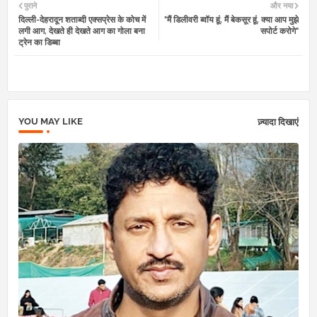
पुराने
और नया
दिल्ली-देहरादून शताब्दी एक्सप्रेस के कोच में
"मैं डिलीवरी ब्वॉय हूं, मैं बेकसूर हूं, क्या आप मुझे
tter
atsa
लगी आग, देखते ही देखते आग का गोला बना
सपोर्ट करोगे"
ट्रेन का डिब्बा
pp
YOU MAY LIKE
ज़्यादा दिखाएं