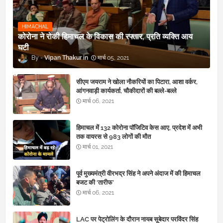
HIMACHAL
कोरोना ने रोकी हिमाचल के विकास की रफ्तार, प्रति व्यक्ति आय
घटी
Vipan Thakur
मार्च 05, 2021
सीएम जयराम ने खोला नौकरियों का पिटारा, आशा वर्कर,
आंगनवाड़ी कार्यकर्ता, चौकीदारों की बल्ले-बल्ले
मार्च 06, 2021
हिमाचल में 132 कोरोना पॉजिटिव केस आए, प्रदेश में अभी
तक वायरस से 983 लोगों की मौत
मार्च 01, 2021
पूर्व मुख्यमंत्री वीरभद्र सिंह ने अपने अंदाज में की हिमाचल
बजट की ‘तारीफ’
मार्च 06, 2021
LAC पर पेट्रोलिंग के दौरान नायब सूबेदार परविंदर सिंह