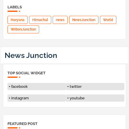
LABELS
Haryana
Himachal
news
NewsJunction
World
WritersJunction
News Junction
TOP SOCIAL WIDGET
facebook
twitter
instagram
youtube
FEATURED POST