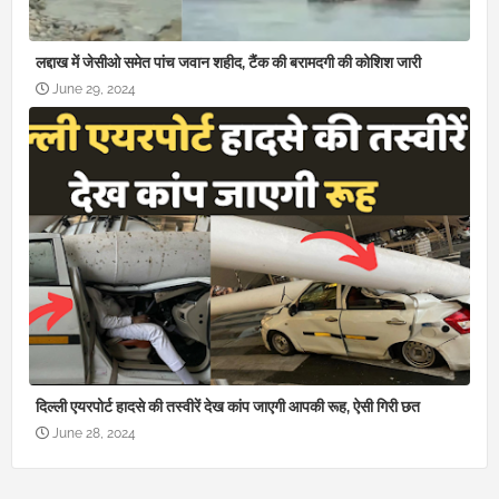
लद्दाख में जेसीओ समेत पांच जवान शहीद, टैंक की बरामदगी की कोशिश जारी
June 29, 2024
दिल्ली एयरपोर्ट हादसे की तस्वीरें देख कांप जाएगी आपकी रूह, ऐसी गिरी छत
June 28, 2024