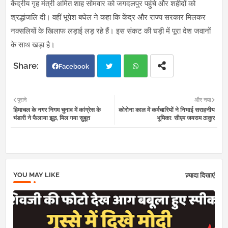
केंद्रीय गृह मंत्री अमित शाह सोमवार को जगदलपुर पहुंचे और शहीदों को
श्रद्धांजलि दी। वहीं भूपेश बघेल ने कहा कि केंद्र और राज्य सरकार मिलकर
नक्सलियों के खिलाफ लड़ाई लड़ रहे हैं। इस संकट की घड़ी में पूरा देश जवानों
के साथ खड़ा है।
Facebook
Twi
Wh
पुराने
और नया
हिमाचल के नगर निगम चुनाव में कांग्रेस के
कोरोना काल में कर्मचारियों ने निभाई सराहनीय
tter
atsa
भंडारी ने फैलाया झूठ, मिल गया सुबूत
भूमिका: सीएम जयराम ठाकुर
pp
YOU MAY LIKE
ज़्यादा दिखाएं