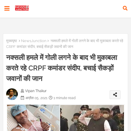
मुख्यपृष्ठ
NewsJunction
नक्सली हमले में गोली लगने के बाद भी मुकाबला करते रहे
CRPF कमांडर संदीप, बचाई सैकड़ों जवानों की जान
नक्सली हमले में गोली लगने के बाद भी मुकाबला
करते रहे CRPF कमांडर संदीप, बचाई सैकड़ों
जवानों की जान
Vipan Thakur
अप्रैल 05, 2021
1 minute read