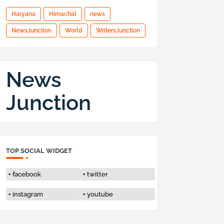
Haryana
Himachal
news
NewsJunction
World
WritersJunction
News
Junction
TOP SOCIAL WIDGET
facebook
twitter
instagram
youtube