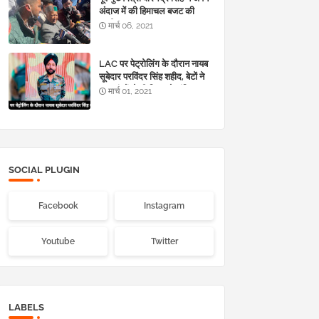
अंदाज में की हिमाचल बजट की
‘तारीफ’
मार्च 06, 2021
LAC पर पेट्रोलिंग के दौरान नायब
सूबेदार परविंदर सिंह शहीद, बेटों ने
नम आंखों से दी पिता को अंतिम
मार्च 01, 2021
विदाई
SOCIAL PLUGIN
Facebook
Instagram
Youtube
Twitter
LABELS