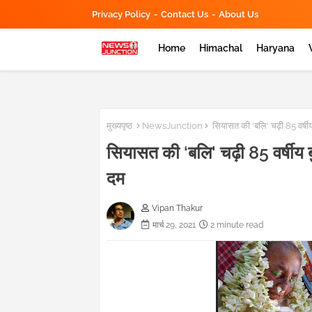
Privacy Policy
Contact Us
About Us
Home
Himachal
Haryana
मुख्यपृष्ठ
NewsJunction
सियासत की ‘बलि' चढ़ी 85 वर्षीय 
सियासत की ‘बलि' चढ़ी 85 वर्षीय बु
दम
Vipan Thakur
मार्च 29, 2021
2 minute read